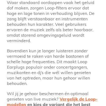
Waar standaard oordoppen vaak het geluid
dof maken, zorgen Loop-filters ervoor dat
hoge en lage tonen in verhouding blijven. De
zang blijft verstaanbaar en instrumenten
behouden hun karakter. Veel gebruikers
ervaren de muziek zelfs als beter hoorbaar,
omdat storend omgevingsgeluid wordt
verminderd.
Bovendien kun je langer luisteren zonder
vermoeid te raken van harde bastonen of
schelle hoge frequenties. Dit maakt Loop
Earplugs populair onder concertgangers,
muzikanten en dj’s die wél willen genieten
van het optreden, maar hun gehoor willen
behouden.
Wil jij je gehoor beschermen én optimaal
genieten van live muziek?
Vergelijk de Loop-
modellen
en kies de variant die het best