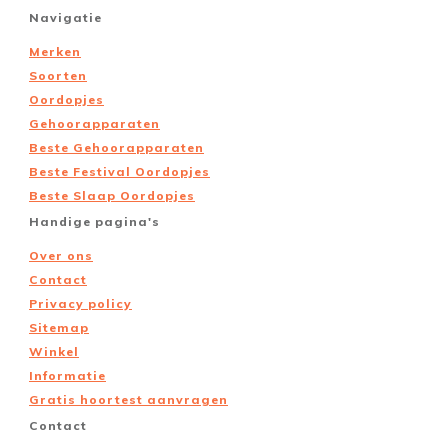
Navigatie
Merken
Soorten
Oordopjes
Gehoorapparaten
Beste Gehoorapparaten
Beste Festival Oordopjes
Beste Slaap Oordopjes
Handige pagina's
Over ons
Contact
Privacy policy
Sitemap
Winkel
Informatie
Gratis hoortest aanvragen
Contact